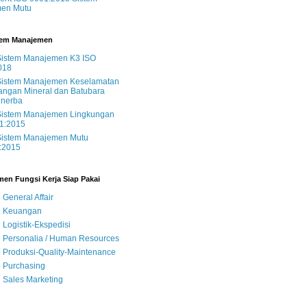
en Mutu
tem Manajemen
Sistem Manajemen K3 ISO
018
Sistem Manajemen Keselamatan
ngan Mineral dan Batubara
nerba
Sistem Manajemen Lingkungan
1:2015
Sistem Manajemen Mutu
:2015
en Fungsi Kerja Siap Pakai
General Affair
 Keuangan
Logistik-Ekspedisi
 Personalia / Human Resources
Produksi-Quality-Maintenance
 Purchasing
 Sales Marketing