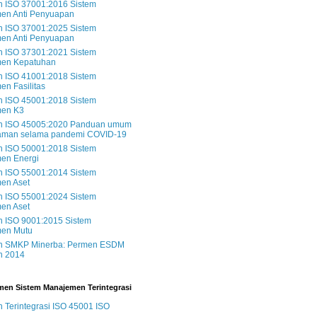
 ISO 37001:2016 Sistem
en Anti Penyuapan
 ISO 37001:2025 Sistem
en Anti Penyuapan
 ISO 37301:2021 Sistem
en Kepatuhan
 ISO 41001:2018 Sistem
n Fasilitas
 ISO 45001:2018 Sistem
en K3
 ISO 45005:2020 Panduan umum
 aman selama pandemi COVID-19
 ISO 50001:2018 Sistem
en Energi
 ISO 55001:2014 Sistem
en Aset
 ISO 55001:2024 Sistem
en Aset
 ISO 9001:2015 Sistem
en Mutu
 SMKP Minerba: Permen ESDM
n 2014
en Sistem Manajemen Terintegrasi
Terintegrasi ISO 45001 ISO