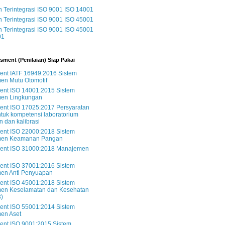
Terintegrasi ISO 9001 ISO 14001
Terintegrasi ISO 9001 ISO 45001
Terintegrasi ISO 9001 ISO 45001
01
sment (Penilaian) Siap Pakai
nt IATF 16949:2016 Sistem
en Mutu Otomotif
ent ISO 14001:2015 Sistem
en Lingkungan
ent ISO 17025:2017 Persyaratan
uk kompetensi laboratorium
n dan kalibrasi
ent ISO 22000:2018 Sistem
en Keamanan Pangan
ent ISO 31000:2018 Manajemen
ent ISO 37001:2016 Sistem
en Anti Penyuapan
ent ISO 45001:2018 Sistem
en Keselamatan dan Kesehatan
3)
ent ISO 55001:2014 Sistem
en Aset
ent ISO 9001:2015 Sistem