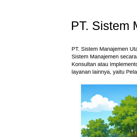
PT. Sistem
PT. Sistem Manajemen U
Sistem Manajemen secara 
Konsultan atau Implement
layanan lainnya, yaitu Pe