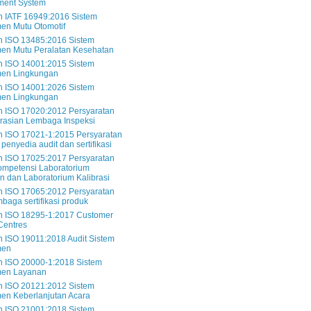
ent System
 IATF 16949:2016 Sistem
en Mutu Otomotif
 ISO 13485:2016 Sistem
en Mutu Peralatan Kesehatan
 ISO 14001:2015 Sistem
en Lingkungan
 ISO 14001:2026 Sistem
en Lingkungan
 ISO 17020:2012 Persyaratan
rasian Lembaga Inspeksi
 ISO 17021-1:2015 Persyaratan
penyedia audit dan sertifikasi
 ISO 17025:2017 Persyaratan
mpetensi Laboratorium
n dan Laboratorium Kalibrasi
 ISO 17065:2012 Persyaratan
mbaga sertifikasi produk
 ISO 18295-1:2017 Customer
Centres
ISO 19011:2018 Audit Sistem
men
 ISO 20000-1:2018 Sistem
en Layanan
 ISO 20121:2012 Sistem
en Keberlanjutan Acara
 ISO 21001:2018 Sistem