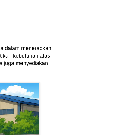
da dalam menerapkan
ikan kebutuhan atas
ma juga menyediakan