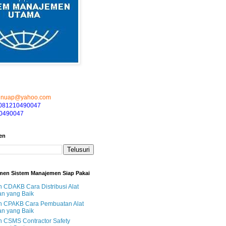
hnuap@yahoo.com
081210490047
0490047
en
men Sistem Manajemen Siap Pakai
CDAKB Cara Distribusi Alat
n yang Baik
 CPAKB Cara Pembuatan Alat
n yang Baik
 CSMS Contractor Safety