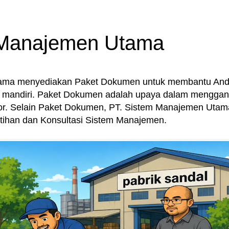
 Manajemen Utama
tama menyediakan Paket Dokumen untuk membantu An
mandiri. Paket Dokumen adalah upaya dalam menggant
or. Selain Paket Dokumen, PT. Sistem Manajemen Uta
latihan dan Konsultasi Sistem Manajemen.