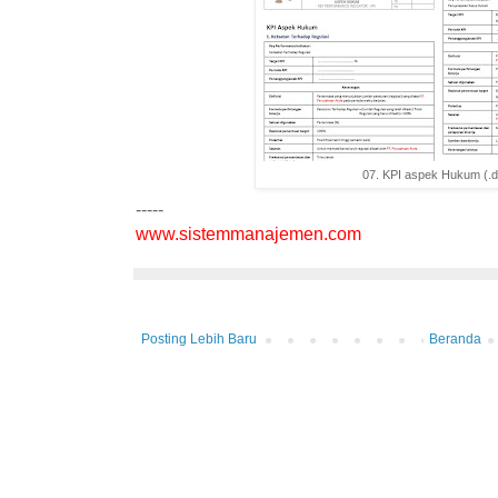
07. KPI aspek Hukum (.
-----
www.sistemmanajemen.com
Posting Lebih Baru
Beranda