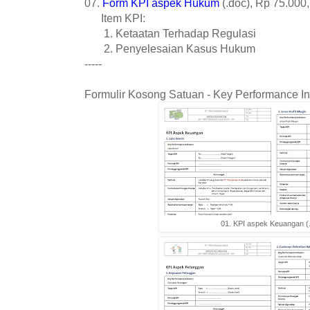
07.
Form KPI aspek Hukum
(.doc), Rp 75.000,
Item KPI:
1. Ketaatan Terhadap Regulasi
2. Penyelesaian Kasus Hukum
-----
Formulir Kosong Satuan - Key Performance Ind
01. KPI aspek Keuangan (