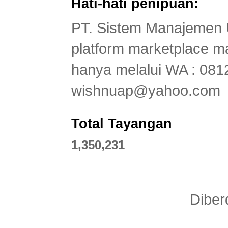
Hati-hati penipuan:
PT. Sistem Manajemen 
platform marketplace
hanya melalui WA : 081
wishnuap@yahoo.com
Total Tayangan
1,350,231
Diber