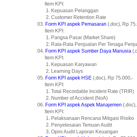
Item KPI:
1. Kepuasan Pelanggan
2. Customer Retention Rate
03.
Form KPI aspek Pemasaran
(.doc), Rp 75.
Item KPI:
1. Pangsa Pasar (Market Share)
2. Rata-Rata Penjualan Per Tenaga Pen
04.
Form KPI aspek Sumber Daya Manusia
(.
Item KPI:
1. Kepuasan Karyawan
2. Learning Days
05.
Form KPI aspek HSE
(.doc), Rp 75.000,-
Item KPI:
1. Total Recordable Incident Rate (TRIR)
2. Number of Accident (NoA)
06.
Form KPI aspek Aspek Manajemen
(.doc),
Item KPI:
1. Pelaksanaan Rencana Mitigasi Risiko
2. Penyelesaian Temuan Audit
3. Opini Audit Laporan Keuangan