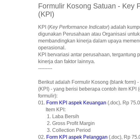
Formulir Kosong Satuan - Key P
(KPI)
KPI (
Key Performance Indicator
) adalah kumpu
digunakan Perusahaan atau Organisasi untu
membandingkan kinerja dalam upaya memenuhi
operasional.
KPI bervariasi antar perusahaan, tergantung pa
kinerja dan faktor lainnya.
---------
Berikut adalah Formulir Kosong (blank form) -
(KPI) - yang berisi beberapa contoh item KPI 
formulir):
01.
Form KPI aspek Keuangan
(.doc), Rp 75.0
Item KPI:
1. Laba Bersih
2. Gross Profit Margin
3. Collection Period
02.
Form KPI aspek Pelanggan
(.doc), Rp 75.