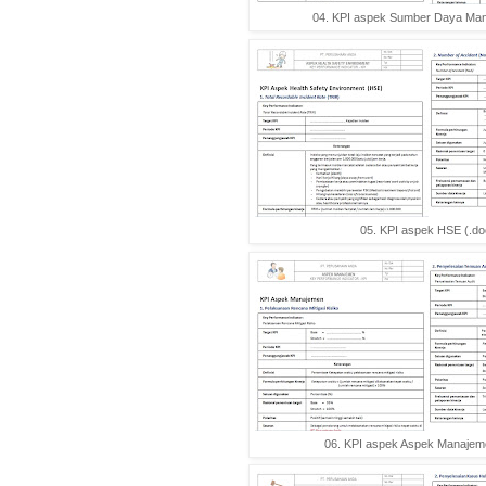
04. KPI aspek Sumber Daya Man
05. KPI aspek HSE (.do
06. KPI aspek Aspek Manajem