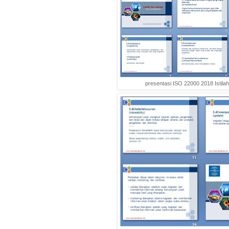
presentasi ISO 22000 2018 Istilah 