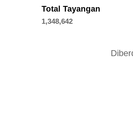
Total Tayangan
1,348,642
Diber