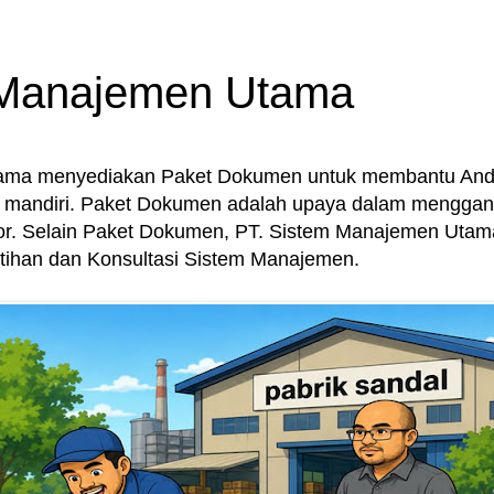
 Manajemen Utama
tama menyediakan Paket Dokumen untuk membantu An
mandiri. Paket Dokumen adalah upaya dalam menggant
or. Selain Paket Dokumen, PT. Sistem Manajemen Uta
latihan dan Konsultasi Sistem Manajemen.