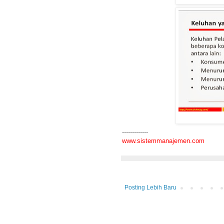
-------------
www.sistemmanajemen.com
Posting Lebih Baru