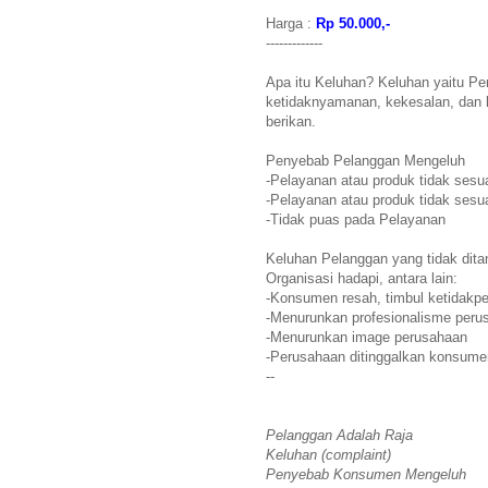
Harga :
Rp 50.000,-
-------------
Apa itu Keluhan? Keluhan yaitu P
ketidaknyamanan, kekesalan, dan 
berikan.
Penyebab Pelanggan Mengeluh
-Pelayanan atau produk tidak sesu
-Pelayanan atau produk tidak sesua
-Tidak puas pada Pelayanan
Keluhan Pelanggan yang tidak dita
Organisasi hadapi, antara lain:
-Konsumen resah, timbul ketidakp
-Menurunkan profesionalisme peru
-Menurunkan image perusahaan
-Perusahaan ditinggalkan konsume
--
Pelanggan Adalah Raja
Keluhan (complaint)
Penyebab Konsumen Mengeluh