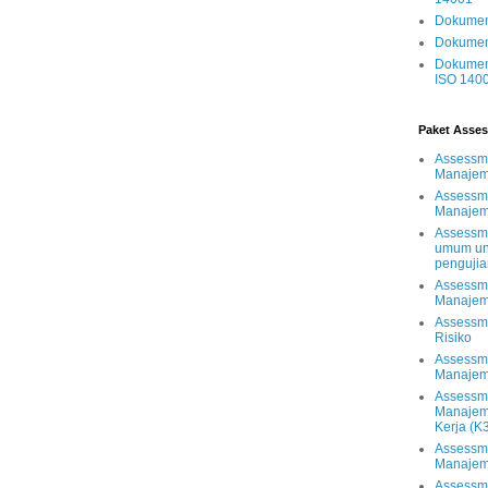
Dokumen 
Dokumen 
Dokumen 
ISO 140
Paket Asses
Assessme
Manajem
Assessm
Manajem
Assessm
umum unt
pengujia
Assessm
Manajem
Assessm
Risiko
Assessm
Manajem
Assessm
Manajem
Kerja (K
Assessm
Manajem
Assessm