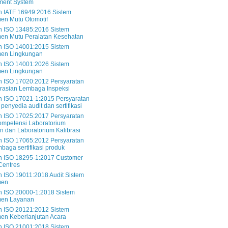
ent System
 IATF 16949:2016 Sistem
en Mutu Otomotif
 ISO 13485:2016 Sistem
en Mutu Peralatan Kesehatan
 ISO 14001:2015 Sistem
en Lingkungan
 ISO 14001:2026 Sistem
en Lingkungan
 ISO 17020:2012 Persyaratan
rasian Lembaga Inspeksi
 ISO 17021-1:2015 Persyaratan
penyedia audit dan sertifikasi
 ISO 17025:2017 Persyaratan
mpetensi Laboratorium
n dan Laboratorium Kalibrasi
 ISO 17065:2012 Persyaratan
mbaga sertifikasi produk
 ISO 18295-1:2017 Customer
Centres
ISO 19011:2018 Audit Sistem
men
 ISO 20000-1:2018 Sistem
en Layanan
 ISO 20121:2012 Sistem
en Keberlanjutan Acara
 ISO 21001:2018 Sistem