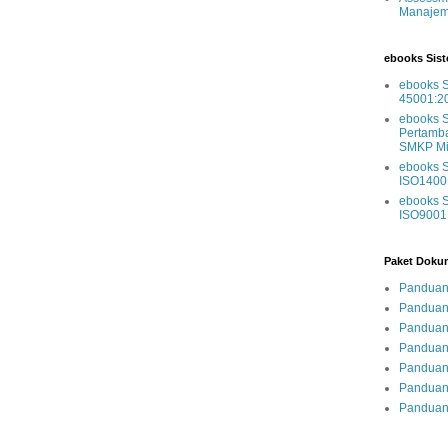
Manajem
ebooks Sis
ebooks 
45001:2
ebooks 
Pertamba
SMKP Mi
ebooks 
ISO1400
ebooks 
ISO9001
Paket Dokum
Panduan 
Panduan
Panduan 
Panduan
Panduan 
Panduan
Panduan