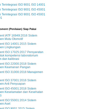
Terintegrasi ISO 9001 ISO 14001
Terintegrasi ISO 9001 ISO 45001
Terintegrasi ISO 9001 ISO 45001
01
sment (Penilaian) Siap Pakai
nt IATF 16949:2016 Sistem
en Mutu Otomotif
ent ISO 14001:2015 Sistem
en Lingkungan
ent ISO 17025:2017 Persyaratan
uk kompetensi laboratorium
n dan kalibrasi
ent ISO 22000:2018 Sistem
en Keamanan Pangan
ent ISO 31000:2018 Manajemen
ent ISO 37001:2016 Sistem
en Anti Penyuapan
ent ISO 45001:2018 Sistem
en Keselamatan dan Kesehatan
3)
ent ISO 55001:2014 Sistem
en Aset
ent ISO 9001:2015 Sistem