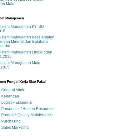
en Mutu
tem Manajemen
Sistem Manajemen K3 ISO
018
Sistem Manajemen Keselamatan
ngan Mineral dan Batubara
nerba
Sistem Manajemen Lingkungan
1:2015
Sistem Manajemen Mutu
:2015
en Fungsi Kerja Siap Pakai
General Affair
 Keuangan
Logistik-Ekspedisi
 Personalia / Human Resources
Produksi-Quality-Maintenance
 Purchasing
 Sales Marketing