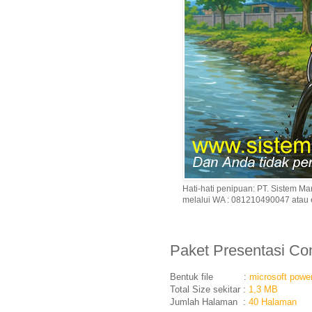
Hati-hati penipuan: PT. Sistem
melalui WA : 081210490047 atau
Paket Presentasi Co
Bentuk file :
microsoft power
Total Size sekitar :
1,3 MB
Jumlah Halaman :
40 Halaman