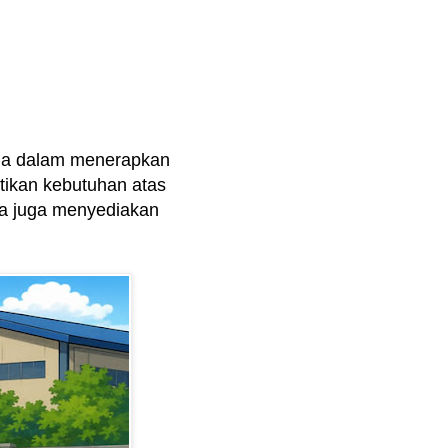
da dalam menerapkan
ikan kebutuhan atas
ma juga menyediakan