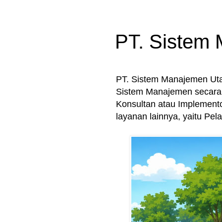
PT. Sistem
PT. Sistem Manajemen U
Sistem Manajemen secara 
Konsultan atau Implement
layanan lainnya, yaitu Pe