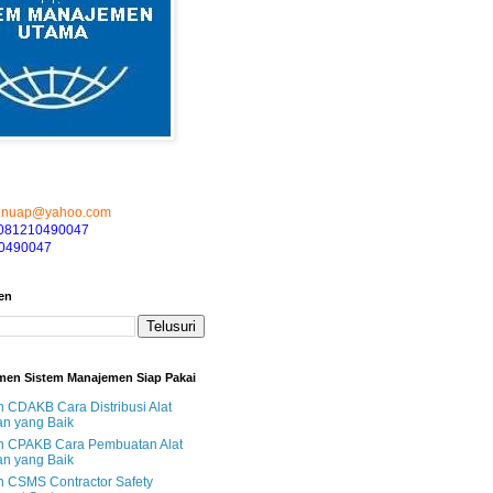
hnuap@yahoo.com
081210490047
0490047
en
men Sistem Manajemen Siap Pakai
CDAKB Cara Distribusi Alat
n yang Baik
 CPAKB Cara Pembuatan Alat
n yang Baik
 CSMS Contractor Safety