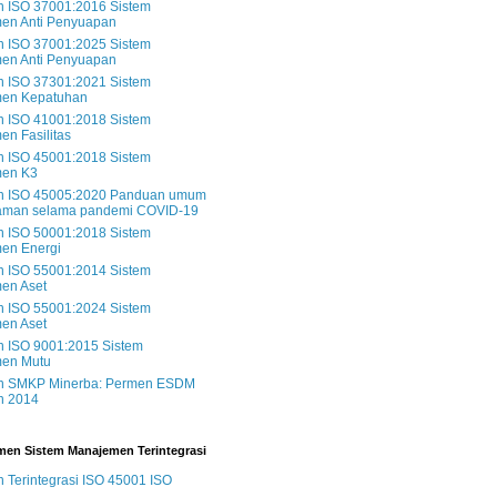
 ISO 37001:2016 Sistem
en Anti Penyuapan
 ISO 37001:2025 Sistem
en Anti Penyuapan
 ISO 37301:2021 Sistem
en Kepatuhan
 ISO 41001:2018 Sistem
n Fasilitas
 ISO 45001:2018 Sistem
en K3
 ISO 45005:2020 Panduan umum
 aman selama pandemi COVID-19
 ISO 50001:2018 Sistem
en Energi
 ISO 55001:2014 Sistem
en Aset
 ISO 55001:2024 Sistem
en Aset
 ISO 9001:2015 Sistem
en Mutu
 SMKP Minerba: Permen ESDM
n 2014
en Sistem Manajemen Terintegrasi
Terintegrasi ISO 45001 ISO